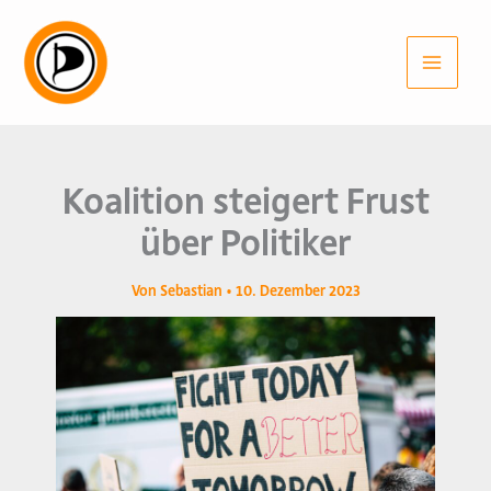
Zum
Inhalt
springen
Koalition steigert Frust
über Politiker
Von
Sebastian
•
10. Dezember 2023