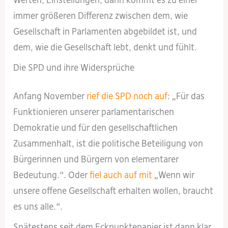
Werten, Einstellungen, dann kommt es zu einer
immer größeren Differenz zwischen dem, wie
Gesellschaft in Parlamenten abgebildet ist, und
dem, wie die Gesellschaft lebt, denkt und fühlt.
Die SPD und ihre Widersprüche
Anfang November
rief die SPD noch auf
: „Für das
Funktionieren unserer parlamentarischen
Demokratie und für den gesellschaftlichen
Zusammenhalt, ist die politische Beteiligung von
Bürgerinnen und Bürgern von elementarer
Bedeutung.“. Oder
fiel auch auf mit
„Wenn wir
unsere offene Gesellschaft erhalten wollen, braucht
es uns alle.“.
Spätestens seit dem Eckpunktepapier ist dann klar,