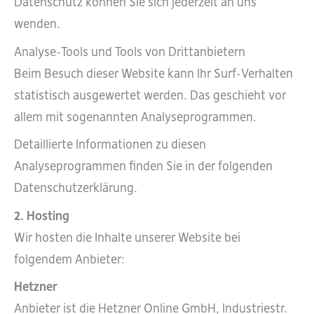
Datenschutz können Sie sich jederzeit an uns
wenden.
Analyse-Tools und Tools von Drittanbietern
Beim Besuch dieser Website kann Ihr Surf-Verhalten
statistisch ausgewertet werden. Das geschieht vor
allem mit sogenannten Analyseprogrammen.
Detaillierte Informationen zu diesen
Analyseprogrammen finden Sie in der folgenden
Datenschutzerklärung.
2. Hosting
Wir hosten die Inhalte unserer Website bei
folgendem Anbieter:
Hetzner
Anbieter ist die Hetzner Online GmbH, Industriestr.