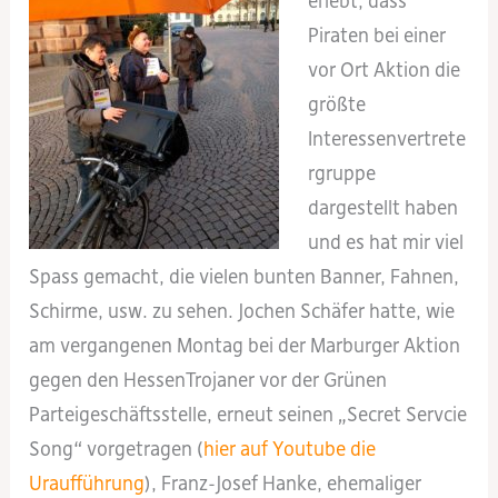
erlebt, dass
Piraten bei einer
vor Ort Aktion die
größte
Interessenvertrete
rgruppe
dargestellt haben
und es hat mir viel
Spass gemacht, die vielen bunten Banner, Fahnen,
Schirme, usw. zu sehen. Jochen Schäfer hatte, wie
am vergangenen Montag bei der Marburger Aktion
gegen den HessenTrojaner vor der Grünen
Parteigeschäftsstelle, erneut seinen „Secret Servcie
Song“ vorgetragen (
hier auf Youtube die
Uraufführung
), Franz-Josef Hanke, ehemaliger