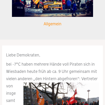
Allgemein
Liebe Demokraten,
bei -7°C haben mehrere Hände voll Piraten sich in
Wiesbaden heute früh ab ca. 9 Uhr gemeinsam mit
vielen anderen
„den Hintern abgefroren“: Vertreter
von
insge
samt