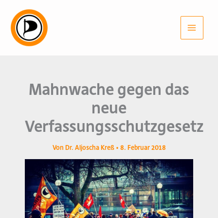
Zum
Inhalt
springen
Mahnwache gegen das
neue
Verfassungsschutzgesetz
Von
Dr. Aljoscha Kreß
•
8. Februar 2018