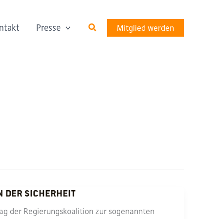
Suchen
ntakt
Presse
Mitglied werden
n der Sicherheit
ag der Regierungskoalition zur sogenannten