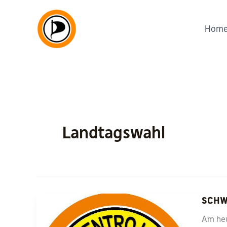
Zum
Inhalt
Hom
springen
Landtagswahl
Schw
Am heu