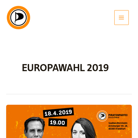
Zum
Inhalt
springen
EUROPAWAHL 2019