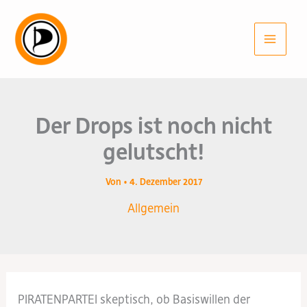
Zum
Inhalt
springen
Der Drops ist noch nicht
gelutscht!
Von
•
4. Dezember 2017
Allgemein
PIRATENPARTEI skeptisch, ob Basiswillen der