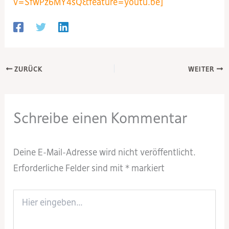
v=SfwPz6MY4sQ&feature=youtu.be]
ZURÜCK
WEITER
Schreibe einen Kommentar
Deine E-Mail-Adresse wird nicht veröffentlicht.
Erforderliche Felder sind mit
*
markiert
Hier
eingeben…