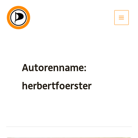
Zum
Inhalt
springen
Autorenname:
herbertfoerster