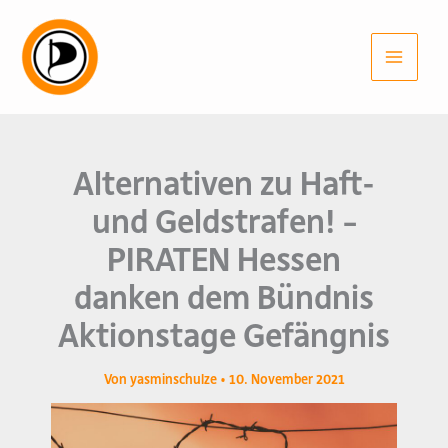
Zum
Inhalt
springen
Alternativen zu Haft-
und Geldstrafen! –
PIRATEN Hessen
danken dem Bündnis
Aktionstage Gefängnis
Von
yasminschulze
•
10. November 2021