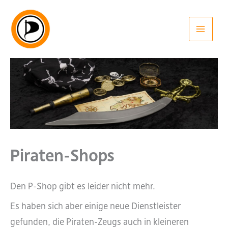
Zum
Inhalt
springen
Piraten-Shops
Den P-Shop gibt es leider nicht mehr.
Es haben sich aber einige neue Dienstleister
gefunden, die Piraten-Zeugs auch in kleineren