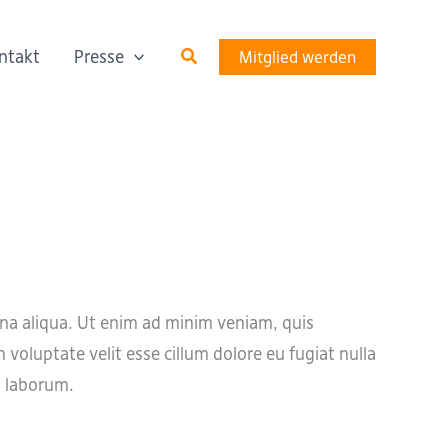
Suchen
ntakt
Presse
Mitglied werden
gna aliqua. Ut enim ad minim veniam, quis
 voluptate velit esse cillum dolore eu fugiat nulla
t laborum.