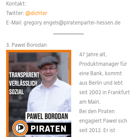
Kontakt:
Twitter:
@dichter
E-Mail: gregory.engels@piratenpartei-hessen.de
3. Pawel Borodan
47 Jahre alt,
Produktmanager für
eine Bank, kommt
aus Berlin und lebt
seit 2002 in Frankfurt
am Main.
Bei den Piraten
engagiert Pawel sich
seit 2012. Er ist