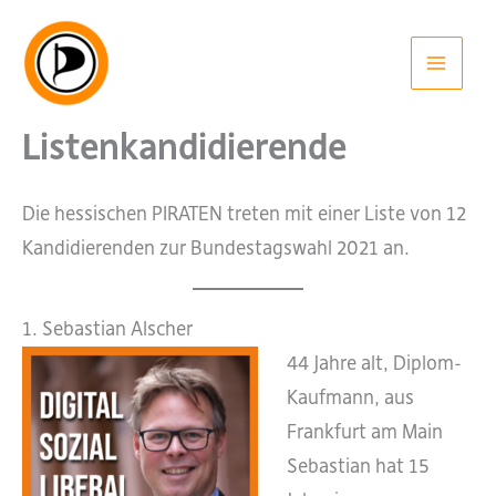
Zum
Inhalt
springen
Listenkandidierende
Die hessischen PIRATEN treten mit einer Liste von 12
Kandidierenden zur Bundestagswahl 2021 an.
1. Sebastian Alscher
44 Jahre alt, Diplom-
Kaufmann, aus
Frankfurt am Main
Sebastian hat 15