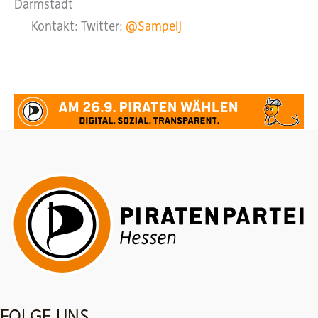
Darmstadt
Kontakt: Twitter:
@SampelJ
FOLGE UNS