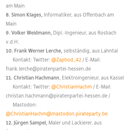
am Main
8. Simon Klages,
Informatiker, aus Offenbach am
Main
9. Volker Weidmann,
Dipl.-Ingenieur, aus Rosbach
v.d.H.
10. Frank Werner Lerche,
selbständig, aus Lahntal
Kontakt: Twitter:
@Zaphod_42
/ E-Mail:
frank.lerche@piratenpartei-hessen.de
11. Christian Hachmann
, Elektroingenieur, aus Kassel
Kontakt: Twitter:
@ChristianHachm
/ E-Mail:
christan.hachmann@piratenpartei-hessen.de /
Mastodon:
@ChristianHachm@mastodon.pirateparty.be
12. Jürgen Sampel,
Maler und Lackierer, aus