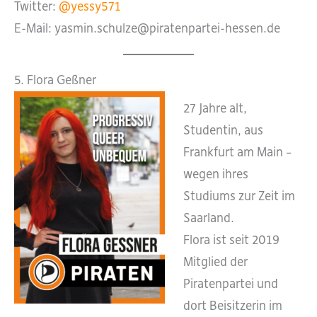
Twitter:
@yessy571
E-Mail: yasmin.schulze@piratenpartei-hessen.de
5. Flora Geßner
27 Jahre alt,
Studentin, aus
Frankfurt am Main –
wegen ihres
Studiums zur Zeit im
Saarland.
Flora ist seit 2019
Mitglied der
Piratenpartei und
dort Beisitzerin im