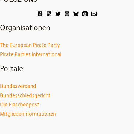
Organisationen
The European Pirate Party
Pirate Parties International
Portale
Bundesverband
Bundesschiedsgericht
Die Flaschenpost
Mitgliederinformationen