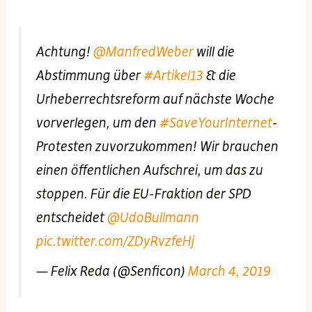
Achtung!
@ManfredWeber
will die
Abstimmung über
#Artikel13
& die
Urheberrechtsreform auf nächste Woche
vorverlegen, um den
#SaveYourInternet
-
Protesten zuvorzukommen! Wir brauchen
einen öffentlichen Aufschrei, um das zu
stoppen. Für die EU-Fraktion der SPD
entscheidet
@UdoBullmann
pic.twitter.com/ZDyRvzfeHj
— Felix Reda (@Senficon)
March 4, 2019