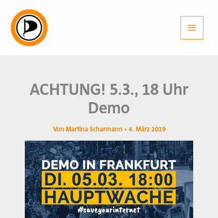
Zum
Inhalt
springen
ACHTUNG! 5.3., 18 Uhr
Demo
Von
Martina Scharmann
•
4. März 2019