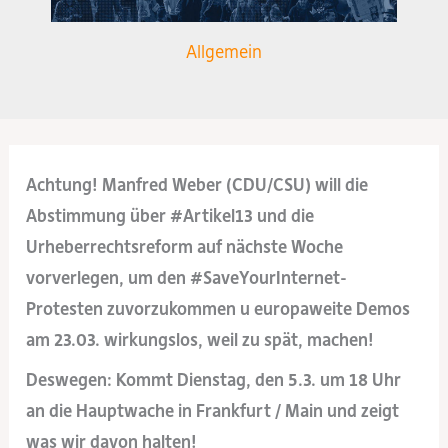
Allgemein
Achtung! Manfred Weber (CDU/CSU) will die
Abstimmung über
#
Artikel13
und die
Urheberrechtsreform auf nächste Woche
vorverlegen, um den
#
SaveYourInternet
-
Protest
en zuvorzukommen u europaweite Demos
am 23.03. wirkungslos, weil zu spät, machen!
Deswegen: Kommt Dienstag, den 5.3. um 18 Uhr
an die Hauptwache in Frankfurt / Main und zeigt
was wir davon halten!